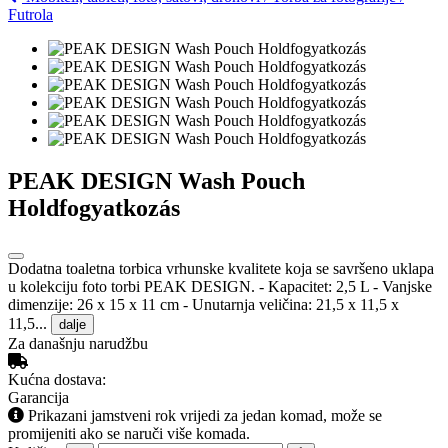
Futrola
PEAK DESIGN Wash Pouch
Holdfogyatkozás
Dodatna toaletna torbica vrhunske kvalitete koja se savršeno uklapa
u kolekciju foto torbi PEAK DESIGN. - Kapacitet: 2,5 L - Vanjske
dimenzije: 26 x 15 x 11 cm - Unutarnja veličina: 21,5 x 11,5 x
11,5...
dalje
Za današnju narudžbu
Kućna dostava:
Garancija
Prikazani jamstveni rok vrijedi za jedan komad, može se
promijeniti ako se naruči više komada.