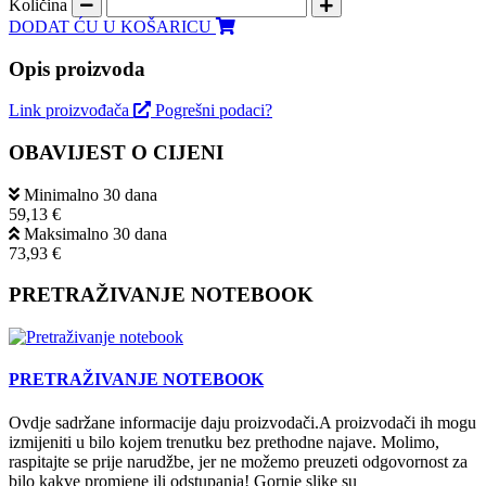
Količina
DODAT ĆU U KOŠARICU
Opis proizvoda
Link proizvođača
Pogrešni podaci?
OBAVIJEST O CIJENI
Minimalno 30 dana
59,13 €
Maksimalno 30 dana
73,93 €
PRETRAŽIVANJE NOTEBOOK
PRETRAŽIVANJE NOTEBOOK
Ovdje sadržane informacije daju proizvodači.A proizvodači ih mogu
izmijeniti u bilo kojem trenutku bez prethodne najave. Molimo,
raspitajte se prije narudžbe, jer ne možemo preuzeti odgovornost za
bilo kakve promjene ili odstupanja! Gornje slike su