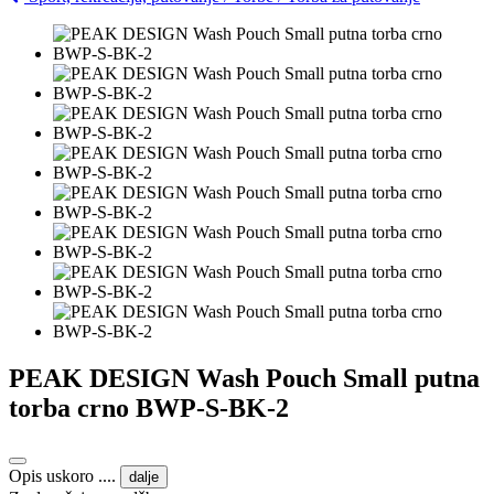
PEAK DESIGN Wash Pouch Small putna
torba crno BWP-S-BK-2
Opis uskoro ....
dalje