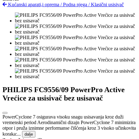
Kućanski aparati,i oprema
/
Podna njega
/
Klasični usisivač
PHILIPS FC9556/09 PowerPro Active
Vrećice za usisivač bez usisavač
PowerCyclone 7 osigurava visoku snagu usisavanja kroz duži
vremenski period Aerodinamični dizajn PowerCyclone 7 minimizira
otpor i pruža iznimne performanse čišćenja kroz 3 visoko učinkovita
koraka:...
dalje