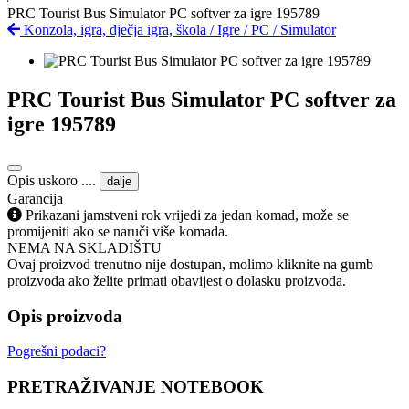
PRC Tourist Bus Simulator PC softver za igre 195789
Konzola, igra, dječja igra, škola
/
Igre
/
PC
/
Simulator
PRC Tourist Bus Simulator PC softver za
igre 195789
Opis uskoro ....
dalje
Garancija
Prikazani jamstveni rok vrijedi za jedan komad, može se
promijeniti ako se naruči više komada.
NEMA NA SKLADIŠTU
Ovaj proizvod trenutno nije dostupan, molimo kliknite na gumb
proizvoda ako želite primati obavijest o dolasku proizvoda.
Opis proizvoda
Pogrešni podaci?
PRETRAŽIVANJE NOTEBOOK