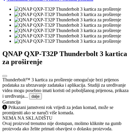
QNAP QXP-T32P Thunderbolt 3 kartica
za proširenje
Thunderbolt™ 3 kartica za proširenje omogućuje brzi prijenos
podataka za ubrzavanje zadataka i aplikacija. Studiji za uređivanje
videa mogu posebno imati koristi od poboljšanog prijenosa, prikaza
i uređivanja...
dalje
Garancija
Prikazani jamstveni rok vrijedi za jedan komad, može se
promijeniti ako se naruči više komada.
NEMA NA SKLADIŠTU
Ovaj proizvod trenutno nije dostupan, molimo kliknite na gumb
proizvoda ako želite primati obavijest o dolasku proizvoda.