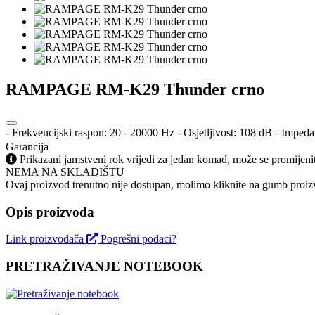
RAMPAGE RM-K29 Thunder crno
- Frekvencijski raspon: 20 - 20000 Hz - Osjetljivost: 108 dB - Impe
Garancija
Prikazani jamstveni rok vrijedi za jedan komad, može se promijeni
NEMA NA SKLADIŠTU
Ovaj proizvod trenutno nije dostupan, molimo kliknite na gumb proizv
Opis proizvoda
Link proizvođača
Pogrešni podaci?
PRETRAŽIVANJE NOTEBOOK