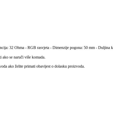
dancija: 32 Ohma - RGB rasvjeta - Dimenzije pogona: 50 mm - Duljina 
ti ako se naruči više komada.
oda ako želite primati obavijest o dolasku proizvoda.