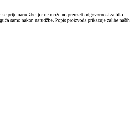
e se prije narudžbe, jer ne možemo preuzeti odgovornost za bilo
 moguća samo nakon narudžbe. Popis proizvoda prikazuje zalihe naših