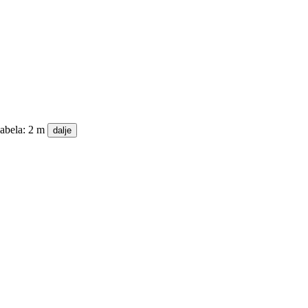
kabela: 2 m
dalje