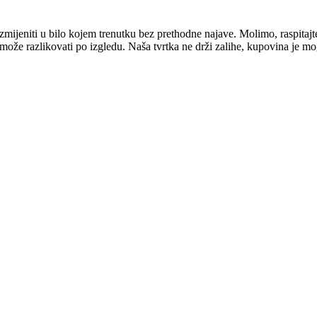
mijeniti u bilo kojem trenutku bez prethodne najave. Molimo, raspitajt
e može razlikovati po izgledu. Naša tvrtka ne drži zalihe, kupovina je