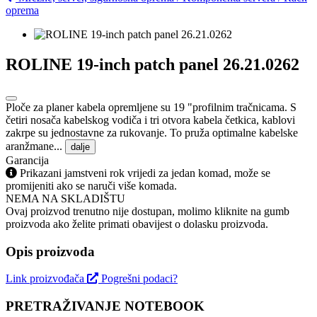
oprema
ROLINE 19-inch patch panel 26.21.0262
Ploče za planer kabela opremljene su 19 "profilnim tračnicama. S
četiri nosača kabelskog vodiča i tri otvora kabela četkica, kablovi
zakrpe su jednostavne za rukovanje. To pruža optimalne kabelske
aranžmane...
dalje
Garancija
Prikazani jamstveni rok vrijedi za jedan komad, može se
promijeniti ako se naruči više komada.
NEMA NA SKLADIŠTU
Ovaj proizvod trenutno nije dostupan, molimo kliknite na gumb
proizvoda ako želite primati obavijest o dolasku proizvoda.
Opis proizvoda
Link proizvođača
Pogrešni podaci?
PRETRAŽIVANJE NOTEBOOK