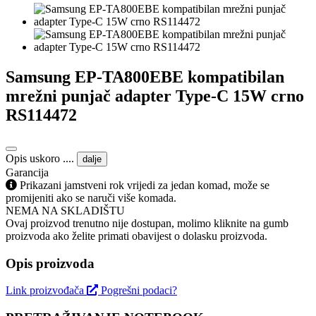
Samsung EP-TA800EBE kompatibilan
mrežni punjač adapter Type-C 15W crno
RS114472
Opis uskoro ....
dalje
Garancija
Prikazani jamstveni rok vrijedi za jedan komad, može se
promijeniti ako se naruči više komada.
NEMA NA SKLADIŠTU
Ovaj proizvod trenutno nije dostupan, molimo kliknite na gumb
proizvoda ako želite primati obavijest o dolasku proizvoda.
Opis proizvoda
Link proizvođača
Pogrešni podaci?