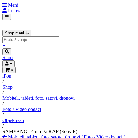
Meni
Prijava
Shop meni
Shop
iPon
/
Shop
/
Mobiteli, tableti, foto, satovi, dronovi
/
Foto / Video dodaci
/
Objektivan
/
SAMYANG 14mm f/2.8 AF (Sony E)
Mobiteli, tableti, foto, satovi, dronovi
/
Foto / Video dodaci
/