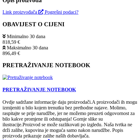
Opis proizvoda
Link proizvođača
Pogrešni podaci?
OBAVIJEST O CIJENI
Minimalno 30 dana
818,59 €
Maksimalno 30 dana
896,49 €
PRETRAŽIVANJE NOTEBOOK
PRETRAŽIVANJE NOTEBOOK
Ovdje sadržane informacije daju proizvodači.A proizvodači ih mogu
izmijeniti u bilo kojem trenutku bez prethodne najave. Molimo,
raspitajte se prije narudžbe, jer ne možemo preuzeti odgovornost za
bilo kakve promjene ili odstupanja! Gornje slike su
ilustracije.Proizvod se može razlikovati po izgledu. Naša tvrtka ne
drži zalihe, kupovina je moguća samo nakon narudžbe. Popis
proizvoda prikazuje zalihe naših dobavljača.