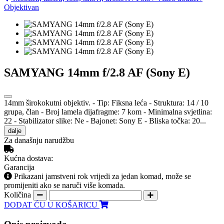
Objektivan
SAMYANG 14mm f/2.8 AF (Sony E)
14mm širokokutni objektiv. - Tip: Fiksna leća - Struktura: 14 / 10
grupa, član - Broj lamela dijafragme: 7 kom - Minimalna svjetlina:
22 - Stabilizator slike: Ne - Bajonet: Sony E - Bliska točka: 20...
dalje
Za današnju narudžbu
Kućna dostava:
Garancija
Prikazani jamstveni rok vrijedi za jedan komad, može se
promijeniti ako se naruči više komada.
Količina
DODAT ĆU U KOŠARICU