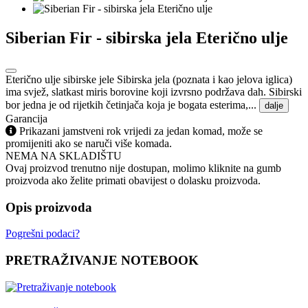
Siberian Fir - sibirska jela Eterično ulje
Eterično ulje sibirske jele Sibirska jela (poznata i kao jelova iglica)
ima svjež, slatkast miris borovine koji izvrsno podržava dah. Sibirski
bor jedna je od rijetkih četinjača koja je bogata esterima,...
dalje
Garancija
Prikazani jamstveni rok vrijedi za jedan komad, može se
promijeniti ako se naruči više komada.
NEMA NA SKLADIŠTU
Ovaj proizvod trenutno nije dostupan, molimo kliknite na gumb
proizvoda ako želite primati obavijest o dolasku proizvoda.
Opis proizvoda
Pogrešni podaci?
PRETRAŽIVANJE NOTEBOOK