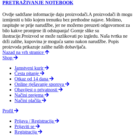
PRETRAŽIVANJE NOTEBOOK
Ovdje sadržane informacije daju proizvodači.A proizvodači ih mogu
izmijeniti u bilo kojem trenutku bez prethodne najave. Molimo,
raspitajte se prije narudžbe, jer ne možemo preuzeti odgovornost za
bilo kakve promjene ili odstupanja! Gornje slike su
ilustracije.Proizvod se može razlikovati po izgledu. Naša tvrtka ne
drži zalihe, kupovina je moguća samo nakon narudžbe. Popis
proizvoda prikazuje zalihe naših dobavljača.
Nazad na vrh stranice
Shop
Jamstveni kurir
Česta pitanje
Otkaz od 14 dana
Online rješavanje sporova
Obavijest o privatnosti
Načini prejema
Načini plačila
Profil
Prijava / Registracija
Prijaviti se
Registracija