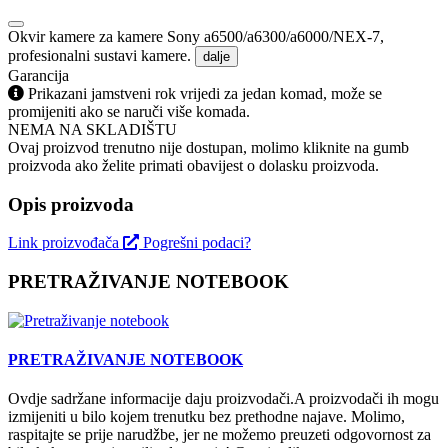
Okvir kamere za kamere Sony a6500/a6300/a6000/NEX-7,
profesionalni sustavi kamere.
dalje
Garancija
Prikazani jamstveni rok vrijedi za jedan komad, može se
promijeniti ako se naruči više komada.
NEMA NA SKLADIŠTU
Ovaj proizvod trenutno nije dostupan, molimo kliknite na gumb
proizvoda ako želite primati obavijest o dolasku proizvoda.
Opis proizvoda
Link proizvođača
Pogrešni podaci?
PRETRAŽIVANJE NOTEBOOK
PRETRAŽIVANJE NOTEBOOK
Ovdje sadržane informacije daju proizvodači.A proizvodači ih mogu
izmijeniti u bilo kojem trenutku bez prethodne najave. Molimo,
raspitajte se prije narudžbe, jer ne možemo preuzeti odgovornost za