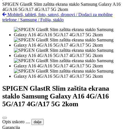
SPIGEN GlastR Slim zaštita ekrana staklo Samsung Galaxy A16
4G/A16 5G/A17 4G/A17 5G 2kom
Mobiteli, tableti, foto, satovi, dronovi
/
Dodaci za mobilne
telefone
/
Samsung
/
Folija, staklo
SPIGEN GlastR Slim zaštita ekrana
staklo Samsung Galaxy A16 4G/A16
5G/A17 4G/A17 5G 2kom
Opis uskoro ....
dalje
Garancija