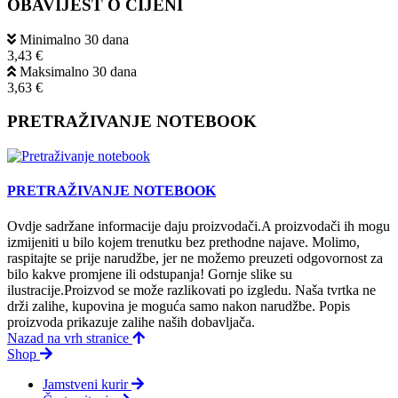
OBAVIJEST O CIJENI
Minimalno 30 dana
3,43 €
Maksimalno 30 dana
3,63 €
PRETRAŽIVANJE NOTEBOOK
PRETRAŽIVANJE NOTEBOOK
Ovdje sadržane informacije daju proizvodači.A proizvodači ih mogu
izmijeniti u bilo kojem trenutku bez prethodne najave. Molimo,
raspitajte se prije narudžbe, jer ne možemo preuzeti odgovornost za
bilo kakve promjene ili odstupanja! Gornje slike su
ilustracije.Proizvod se može razlikovati po izgledu. Naša tvrtka ne
drži zalihe, kupovina je moguća samo nakon narudžbe. Popis
proizvoda prikazuje zalihe naših dobavljača.
Nazad na vrh stranice
Shop
Jamstveni kurir