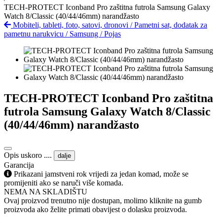
TECH-PROTECT Iconband Pro zaštitna futrola Samsung Galaxy
Watch 8/Classic (40/44/46mm) narandžasto
Mobiteli, tableti, foto, satovi, dronovi
/
Pametni sat, dodatak za
pametnu narukvicu
/
Samsung
/
Pojas
TECH-PROTECT Iconband Pro zaštitna
futrola Samsung Galaxy Watch 8/Classic
(40/44/46mm) narandžasto
Opis uskoro ....
dalje
Garancija
Prikazani jamstveni rok vrijedi za jedan komad, može se
promijeniti ako se naruči više komada.
NEMA NA SKLADIŠTU
Ovaj proizvod trenutno nije dostupan, molimo kliknite na gumb
proizvoda ako želite primati obavijest o dolasku proizvoda.