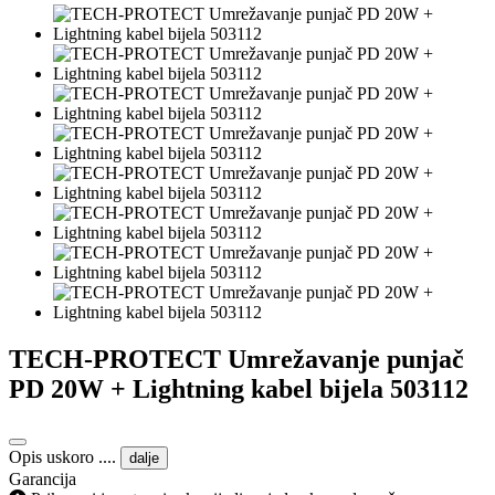
TECH-PROTECT Umrežavanje punjač
PD 20W + Lightning kabel bijela 503112
Opis uskoro ....
dalje
Garancija