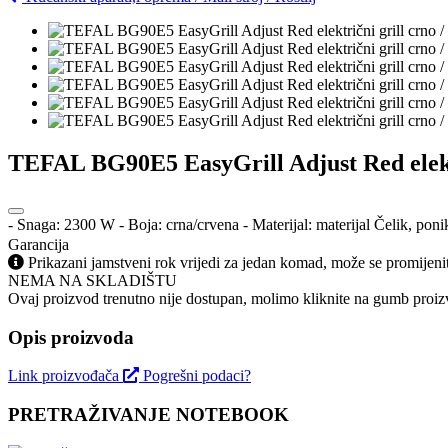
TEFAL BG90E5 EasyGrill Adjust Red elektr
- Snaga: 2300 W - Boja: crna/crvena - Materijal: materijal Čelik, poni
Garancija
Prikazani jamstveni rok vrijedi za jedan komad, može se promijeni
NEMA NA SKLADIŠTU
Ovaj proizvod trenutno nije dostupan, molimo kliknite na gumb proizv
Opis proizvoda
Link proizvođača
Pogrešni podaci?
PRETRAŽIVANJE NOTEBOOK