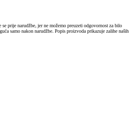
e se prije narudžbe, jer ne možemo preuzeti odgovornost za bilo
 moguća samo nakon narudžbe. Popis proizvoda prikazuje zalihe naših