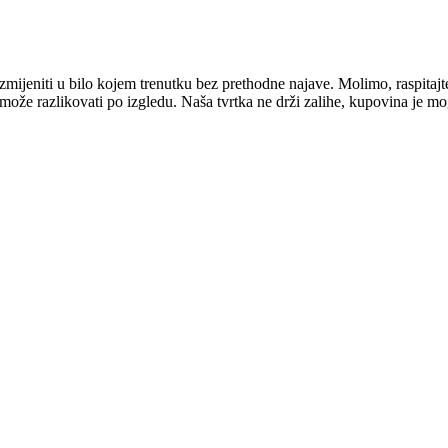
mijeniti u bilo kojem trenutku bez prethodne najave. Molimo, raspitajt
e može razlikovati po izgledu. Naša tvrtka ne drži zalihe, kupovina je