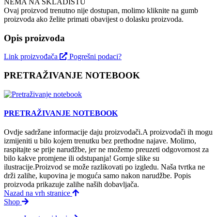
NEMA NA SKLADIŠTU
Ovaj proizvod trenutno nije dostupan, molimo kliknite na gumb
proizvoda ako želite primati obavijest o dolasku proizvoda.
Opis proizvoda
Link proizvođača
Pogrešni podaci?
PRETRAŽIVANJE NOTEBOOK
PRETRAŽIVANJE NOTEBOOK
Ovdje sadržane informacije daju proizvodači.A proizvodači ih mogu
izmijeniti u bilo kojem trenutku bez prethodne najave. Molimo,
raspitajte se prije narudžbe, jer ne možemo preuzeti odgovornost za
bilo kakve promjene ili odstupanja! Gornje slike su
ilustracije.Proizvod se može razlikovati po izgledu. Naša tvrtka ne
drži zalihe, kupovina je moguća samo nakon narudžbe. Popis
proizvoda prikazuje zalihe naših dobavljača.
Nazad na vrh stranice
Shop