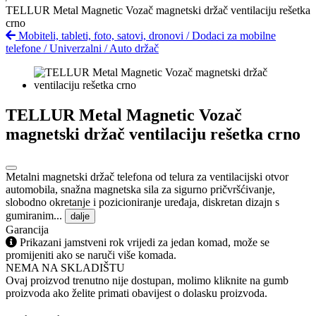
TELLUR Metal Magnetic Vozač magnetski držač ventilaciju rešetka
crno
Mobiteli, tableti, foto, satovi, dronovi
/
Dodaci za mobilne
telefone
/
Univerzalni
/
Auto držač
TELLUR Metal Magnetic Vozač
magnetski držač ventilaciju rešetka crno
Metalni magnetski držač telefona od telura za ventilacijski otvor
automobila, snažna magnetska sila za sigurno pričvršćivanje,
slobodno okretanje i pozicioniranje uređaja, diskretan dizajn s
gumiranim...
dalje
Garancija
Prikazani jamstveni rok vrijedi za jedan komad, može se
promijeniti ako se naruči više komada.
NEMA NA SKLADIŠTU
Ovaj proizvod trenutno nije dostupan, molimo kliknite na gumb
proizvoda ako želite primati obavijest o dolasku proizvoda.