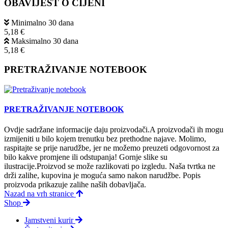
OBAVIJEST O CIJENI
Minimalno 30 dana
5,18 €
Maksimalno 30 dana
5,18 €
PRETRAŽIVANJE NOTEBOOK
PRETRAŽIVANJE NOTEBOOK
Ovdje sadržane informacije daju proizvodači.A proizvodači ih mogu
izmijeniti u bilo kojem trenutku bez prethodne najave. Molimo,
raspitajte se prije narudžbe, jer ne možemo preuzeti odgovornost za
bilo kakve promjene ili odstupanja! Gornje slike su
ilustracije.Proizvod se može razlikovati po izgledu. Naša tvrtka ne
drži zalihe, kupovina je moguća samo nakon narudžbe. Popis
proizvoda prikazuje zalihe naših dobavljača.
Nazad na vrh stranice
Shop
Jamstveni kurir