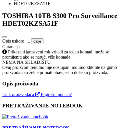
TOSHIBA 10TB S300 Pro Surveillance
HDET02KZSA51F
Opis uskoro ....
dalje
Garancija
Prikazani jamstveni rok vrijedi za jedan komad, može se
promijeniti ako se naruči više komada.
NEMA NA SKLADIŠTU
Ovaj proizvod trenutno nije dostupan, molimo kliknite na gumb
proizvoda ako želite primati obavijest o dolasku proizvoda.
Opis proizvoda
Link proizvođača
Pogrešni podaci?
PRETRAŽIVANJE NOTEBOOK
PRETRAŽIVANJE NOTEBOOK