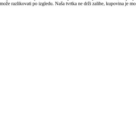
e može razlikovati po izgledu. Naša tvrtka ne drži zalihe, kupovina je