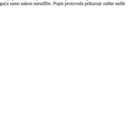
 moguća samo nakon narudžbe. Popis proizvoda prikazuje zalihe naših