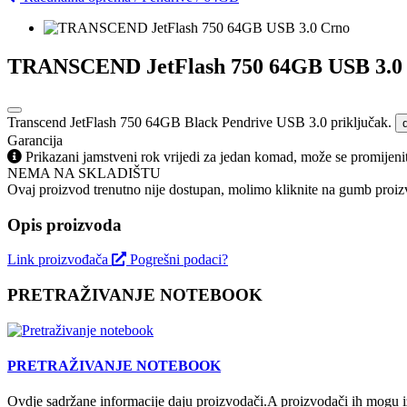
TRANSCEND JetFlash 750 64GB USB 3.0
Transcend JetFlash 750 64GB Black Pendrive USB 3.0 priključak.
Garancija
Prikazani jamstveni rok vrijedi za jedan komad, može se promijeni
NEMA NA SKLADIŠTU
Ovaj proizvod trenutno nije dostupan, molimo kliknite na gumb proizv
Opis proizvoda
Link proizvođača
Pogrešni podaci?
PRETRAŽIVANJE NOTEBOOK
PRETRAŽIVANJE NOTEBOOK
Ovdje sadržane informacije daju proizvodači.A proizvodači ih mogu iz