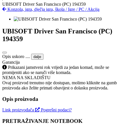
UBISOFT Driver San Francisco (PC) 194359
Konzola, igra, dječja igra, škola
/
Igre
/
PC
/
Akcija
UBISOFT Driver San Francisco (PC)
194359
Opis uskoro ....
dalje
Garancija
Prikazani jamstveni rok vrijedi za jedan komad, može se
promijeniti ako se naruči više komada.
NEMA NA SKLADIŠTU
Ovaj proizvod trenutno nije dostupan, molimo kliknite na gumb
proizvoda ako želite primati obavijest o dolasku proizvoda.
Opis proizvoda
Link proizvođača
Pogrešni podaci?
PRETRAŽIVANJE NOTEBOOK