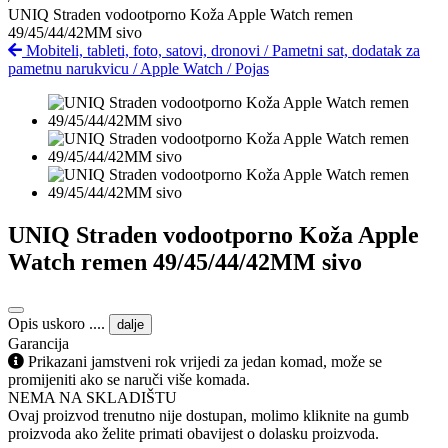
UNIQ Straden vodootporno Koža Apple Watch remen
49/45/44/42MM sivo
Mobiteli, tableti, foto, satovi, dronovi
/
Pametni sat, dodatak za
pametnu narukvicu
/
Apple Watch
/
Pojas
UNIQ Straden vodootporno Koža Apple
Watch remen 49/45/44/42MM sivo
Opis uskoro ....
dalje
Garancija
Prikazani jamstveni rok vrijedi za jedan komad, može se
promijeniti ako se naruči više komada.
NEMA NA SKLADIŠTU
Ovaj proizvod trenutno nije dostupan, molimo kliknite na gumb
proizvoda ako želite primati obavijest o dolasku proizvoda.