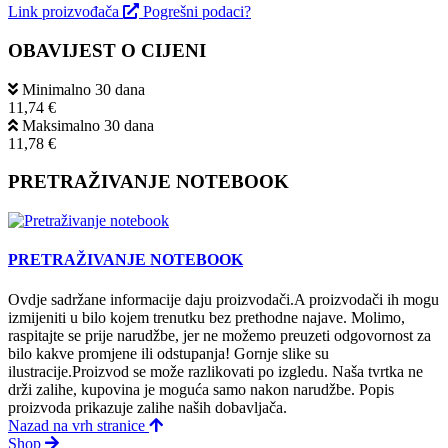
Link proizvođača
Pogrešni podaci?
OBAVIJEST O CIJENI
Minimalno 30 dana
11,74 €
Maksimalno 30 dana
11,78 €
PRETRAŽIVANJE NOTEBOOK
PRETRAŽIVANJE NOTEBOOK
Ovdje sadržane informacije daju proizvodači.A proizvodači ih mogu
izmijeniti u bilo kojem trenutku bez prethodne najave. Molimo,
raspitajte se prije narudžbe, jer ne možemo preuzeti odgovornost za
bilo kakve promjene ili odstupanja! Gornje slike su
ilustracije.Proizvod se može razlikovati po izgledu. Naša tvrtka ne
drži zalihe, kupovina je moguća samo nakon narudžbe. Popis
proizvoda prikazuje zalihe naših dobavljača.
Nazad na vrh stranice
Shop