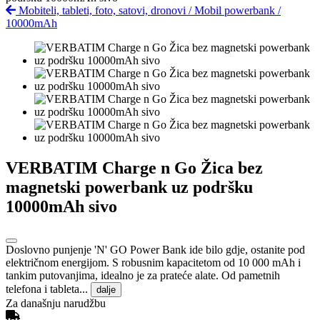
Mobiteli, tableti, foto, satovi, dronovi
/
Mobil powerbank
/
10000mAh
VERBATIM Charge n Go Žica bez
magnetski powerbank uz podršku
10000mAh sivo
Doslovno punjenje 'N' GO Power Bank ide bilo gdje, ostanite pod
električnom energijom. S robusnim kapacitetom od 10 000 mAh i
tankim putovanjima, idealno je za prateće alate. Od pametnih
telefona i tableta...
dalje
Za današnju narudžbu