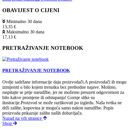
OBAVIJEST O CIJENI
Minimalno 30 dana
13,35 €
Maksimalno 30 dana
17,13 €
PRETRAŽIVANJE NOTEBOOK
PRETRAŽIVANJE NOTEBOOK
Ovdje sadržane informacije daju proizvodači.A proizvodači ih mogu
izmijeniti u bilo kojem trenutku bez prethodne najave. Molimo,
raspitajte se prije narudžbe, jer ne možemo preuzeti odgovornost za
bilo kakve promjene ili odstupanja! Gornje slike su
ilustracije.Proizvod se može razlikovati po izgledu. Naša tvrtka ne
drži zalihe, kupovina je moguća samo nakon narudžbe. Popis
proizvoda prikazuje zalihe naših dobavljača.
Nazad na vrh stranice
Shop