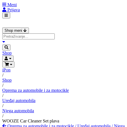
Meni
Prijava
Shop meni
Shop
iPon
/
Shop
/
Oprema za automobile i za motocikle
/
Uređaj automobila
/
Njega automobila
/
WOOZE Car Cleaner Set plava
Oprema za automobile i za motocikle
/
Uređaj automobila
/
Njega