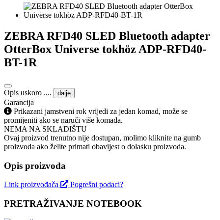
ZEBRA RFD40 SLED Bluetooth adapter
OtterBox Universe tokhöz ADP-RFD40-
BT-1R
Opis uskoro ....
dalje
Garancija
Prikazani jamstveni rok vrijedi za jedan komad, može se
promijeniti ako se naruči više komada.
NEMA NA SKLADIŠTU
Ovaj proizvod trenutno nije dostupan, molimo kliknite na gumb
proizvoda ako želite primati obavijest o dolasku proizvoda.
Opis proizvoda
Link proizvođača
Pogrešni podaci?
PRETRAŽIVANJE NOTEBOOK