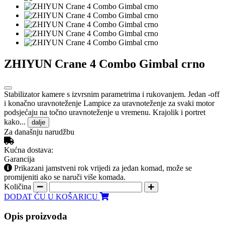
ZHIYUN Crane 4 Combo Gimbal crno
Stabilizator kamere s izvrsnim parametrima i rukovanjem. Jedan -off
i konačno uravnoteženje Lampice za uravnoteženje za svaki motor
podsjećaju na točno uravnoteženje u vremenu. Krajolik i portret
kako...
dalje
Za današnju narudžbu
Kućna dostava:
Garancija
Prikazani jamstveni rok vrijedi za jedan komad, može se
promijeniti ako se naruči više komada.
Količina
DODAT ĆU U KOŠARICU
Opis proizvoda