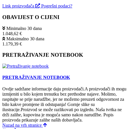
Link proizvođača
Pogrešni podaci?
OBAVIJEST O CIJENI
Minimalno 30 dana
1.048,62 €
Maksimalno 30 dana
1.179,39 €
PRETRAŽIVANJE NOTEBOOK
PRETRAŽIVANJE NOTEBOOK
Ovdje sadržane informacije daju proizvodači.A proizvodači ih mogu
izmijeniti u bilo kojem trenutku bez prethodne najave. Molimo,
raspitajte se prije narudžbe, jer ne možemo preuzeti odgovornost za
bilo kakve promjene ili odstupanja! Gornje slike su
ilustracije.Proizvod se može razlikovati po izgledu. Naša tvrtka ne
drži zalihe, kupovina je moguća samo nakon narudžbe. Popis
proizvoda prikazuje zalihe naših dobavljača.
Nazad na vrh stranice