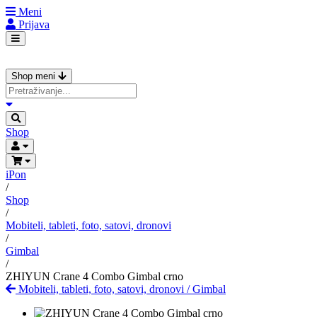
Meni
Prijava
Shop meni
Shop
iPon
/
Shop
/
Mobiteli, tableti, foto, satovi, dronovi
/
Gimbal
/
ZHIYUN Crane 4 Combo Gimbal crno
Mobiteli, tableti, foto, satovi, dronovi
/
Gimbal