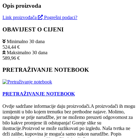
Opis proizvoda
Link proizvođača
Pogrešni podaci?
OBAVIJEST O CIJENI
Minimalno 30 dana
524,44 €
Maksimalno 30 dana
589,96 €
PRETRAŽIVANJE NOTEBOOK
PRETRAŽIVANJE NOTEBOOK
Ovdje sadržane informacije daju proizvodači.A proizvodači ih mogu
izmijeniti u bilo kojem trenutku bez prethodne najave. Molimo,
raspitajte se prije narudžbe, jer ne možemo preuzeti odgovornost za
bilo kakve promjene ili odstupanja! Gornje slike su
ilustracije.Proizvod se može razlikovati po izgledu. Naša tvrtka ne
drži zalihe, kupovina je moguća samo nakon narudžbe. Popis