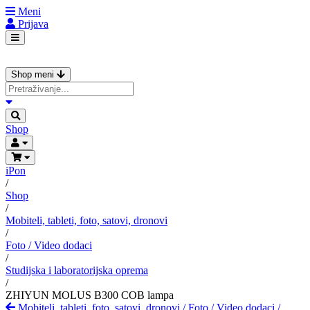
Meni
Prijava
Shop meni
Shop
iPon
/
Shop
/
Mobiteli, tableti, foto, satovi, dronovi
/
Foto / Video dodaci
/
Studijska i laboratorijska oprema
/
ZHIYUN MOLUS B300 COB lampa
Mobiteli, tableti, foto, satovi, dronovi
/
Foto / Video dodaci
/