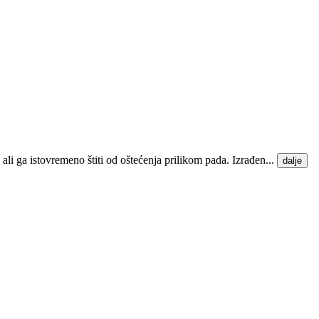
 ali ga istovremeno štiti od oštećenja prilikom pada. Izrađen...
dalje