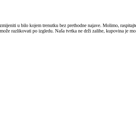
mijeniti u bilo kojem trenutku bez prethodne najave. Molimo, raspitajt
e može razlikovati po izgledu. Naša tvrtka ne drži zalihe, kupovina je