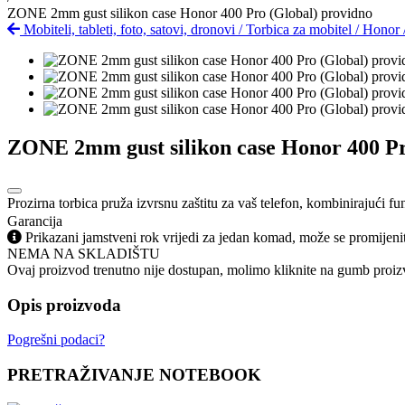
ZONE 2mm gust silikon case Honor 400 Pro (Global) providno
Mobiteli, tableti, foto, satovi, dronovi
/
Torbica za mobitel
/
Honor
ZONE 2mm gust silikon case Honor 400 Pr
Prozirna torbica pruža izvrsnu zaštitu za vaš telefon, kombinirajući fu
Garancija
Prikazani jamstveni rok vrijedi za jedan komad, može se promijeni
NEMA NA SKLADIŠTU
Ovaj proizvod trenutno nije dostupan, molimo kliknite na gumb proizv
Opis proizvoda
Pogrešni podaci?
PRETRAŽIVANJE NOTEBOOK