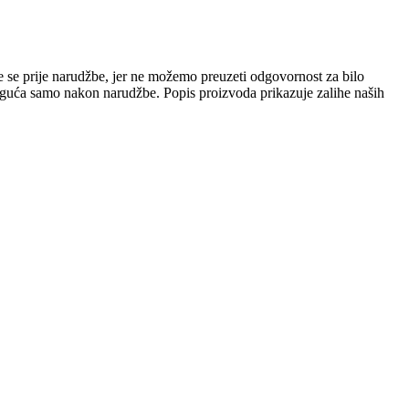
e se prije narudžbe, jer ne možemo preuzeti odgovornost za bilo
 moguća samo nakon narudžbe. Popis proizvoda prikazuje zalihe naših