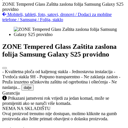
ZONE Tempered Glass Zaštita zaslona folija Samsung Galaxy S25
providno
Mobiteli, tableti, foto, satovi, dronovi
/
Dodaci za mobilne
telefone
/
Samsung
/
Folija, staklo
ZONE Tempered Glass Zaštita zaslona
folija Samsung Galaxy S25 providno
- Kvalitetna ploča od kaljenog stakla - Jednostavna instalacija -
Tvrdoća stakla 9H - Potpuno transparentno - Ne zaklanja zaslon -
Pruža izuzetno učinkovitu zaštitu od ogrebotina i oštećenja - Ne
naslanja...
dalje
Garancija
Prikazani jamstveni rok vrijedi za jedan komad, može se
promijeniti ako se naruči više komada.
NEMA NA SKLADIŠTU
Ovaj proizvod trenutno nije dostupan, molimo kliknite na gumb
proizvoda ako želite primati obavijest o dolasku proizvoda.