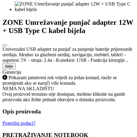
ZONE Umrežavanje punjač adapter 12W
+ USB Type C kabel bijela
Univerzalni USB adapter za punjač za punjenje baterije prijenosnih
uređaja. Idealno za glazbeni uređaj, navigaciju, mobitel, tablet! -
napetost: 5V - struja: 2.4a - Konektor: USB - Funkcija kirurgije...
dalje
Garancija
Prikazani jamstveni rok vrijedi za jedan komad, može se
promijeniti ako se naruči više komada.
NEMA NA SKLADIŠTU
Ovaj proizvod trenutno nije dostupan, molimo kliknite na gumb
proizvoda ako želite primati obavijest o dolasku proizvoda.
Opis proizvoda
Pogrešni podaci?
PRETRAŽIVANJE NOTEBOOK