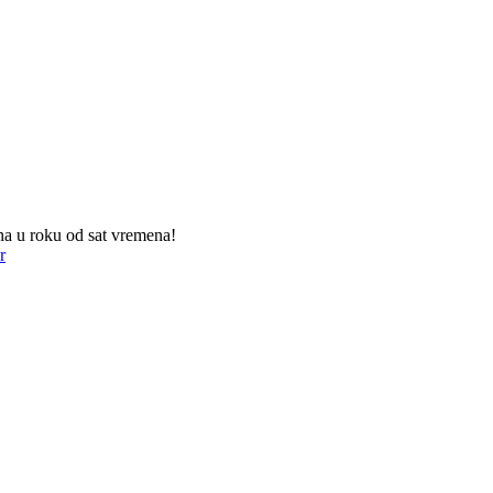
na u roku od sat vremena!
r