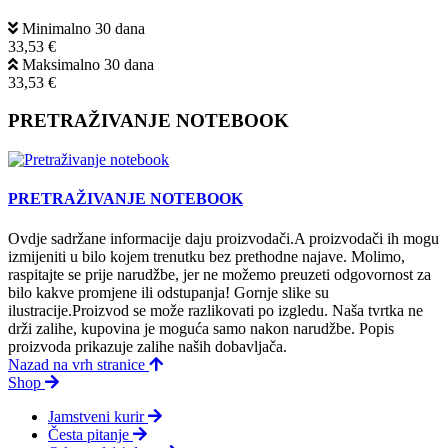
Minimalno 30 dana
33,53 €
Maksimalno 30 dana
33,53 €
PRETRAŽIVANJE NOTEBOOK
PRETRAŽIVANJE NOTEBOOK
Ovdje sadržane informacije daju proizvodači.A proizvodači ih mogu
izmijeniti u bilo kojem trenutku bez prethodne najave. Molimo,
raspitajte se prije narudžbe, jer ne možemo preuzeti odgovornost za
bilo kakve promjene ili odstupanja! Gornje slike su
ilustracije.Proizvod se može razlikovati po izgledu. Naša tvrtka ne
drži zalihe, kupovina je moguća samo nakon narudžbe. Popis
proizvoda prikazuje zalihe naših dobavljača.
Nazad na vrh stranice
Shop
Jamstveni kurir
Česta pitanje