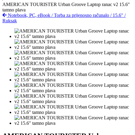
AMERICAN TOURISTER Urban Groove Laptop ranac v2 15.6"
tamno plava
Notebook, PC, eBook
/
Torba za prijenosno računalo
/
15.6"
/
Ruksak