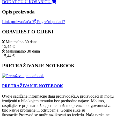
DODAT ĆU U KOŠARICU
Opis proizvoda
Link proizvođača
Pogrešni podaci?
OBAVIJEST O CIJENI
Minimalno 30 dana
15,44 €
Maksimalno 30 dana
15,44 €
PRETRAŽIVANJE NOTEBOOK
PRETRAŽIVANJE NOTEBOOK
Ovdje sadržane informacije daju proizvodači.A proizvodači ih mogu
izmijeniti u bilo kojem trenutku bez prethodne najave. Molimo,
raspitajte se prije narudžbe, jer ne možemo preuzeti odgovornost za
bilo kakve promjene ili odstupanja! Gornje slike su
ilustracije.Proizvod se može razlikovati po izgledu. Naša tvrtka ne