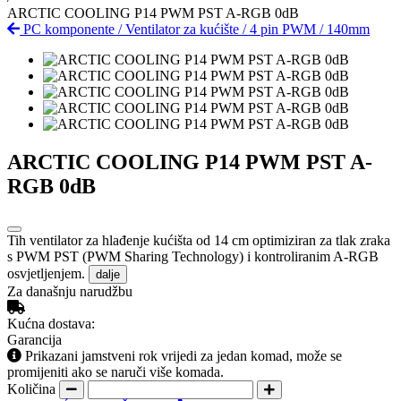
ARCTIC COOLING P14 PWM PST A-RGB 0dB
PC komponente
/
Ventilator za kućište
/
4 pin PWM
/
140mm
ARCTIC COOLING P14 PWM PST A-
RGB 0dB
Tih ventilator za hlađenje kućišta od 14 cm optimiziran za tlak zraka
s PWM PST (PWM Sharing Technology) i kontroliranim A-RGB
osvjetljenjem.
dalje
Za današnju narudžbu
Kućna dostava:
Garancija
Prikazani jamstveni rok vrijedi za jedan komad, može se
promijeniti ako se naruči više komada.
Količina