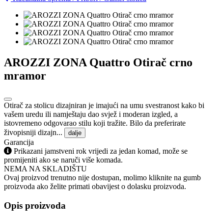
AROZZI ZONA Quattro Otirač crno
mramor
Otirač za stolicu dizajniran je imajući na umu svestranost kako bi
vašem uredu ili namještaju dao svjež i moderan izgled, a
istovremeno odgovarao stilu koji tražite. Bilo da preferirate
živopisniji dizajn...
dalje
Garancija
Prikazani jamstveni rok vrijedi za jedan komad, može se
promijeniti ako se naruči više komada.
NEMA NA SKLADIŠTU
Ovaj proizvod trenutno nije dostupan, molimo kliknite na gumb
proizvoda ako želite primati obavijest o dolasku proizvoda.
Opis proizvoda