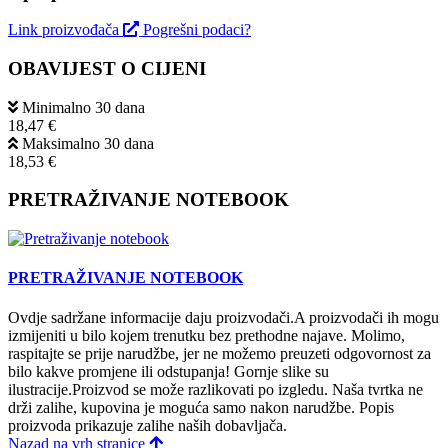
Link proizvođača
Pogrešni podaci?
OBAVIJEST O CIJENI
Minimalno 30 dana
18,47 €
Maksimalno 30 dana
18,53 €
PRETRAŽIVANJE NOTEBOOK
PRETRAŽIVANJE NOTEBOOK
Ovdje sadržane informacije daju proizvodači.A proizvodači ih mogu
izmijeniti u bilo kojem trenutku bez prethodne najave. Molimo,
raspitajte se prije narudžbe, jer ne možemo preuzeti odgovornost za
bilo kakve promjene ili odstupanja! Gornje slike su
ilustracije.Proizvod se može razlikovati po izgledu. Naša tvrtka ne
drži zalihe, kupovina je moguća samo nakon narudžbe. Popis
proizvoda prikazuje zalihe naših dobavljača.
Nazad na vrh stranice