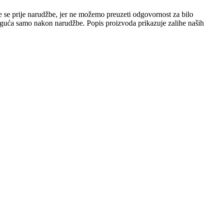
e se prije narudžbe, jer ne možemo preuzeti odgovornost za bilo
 moguća samo nakon narudžbe. Popis proizvoda prikazuje zalihe naših