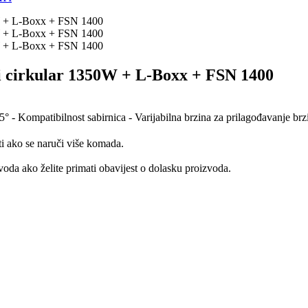
cirkular 1350W + L-Boxx + FSN 1400
45° - Kompatibilnost sabirnica - Varijabilna brzina za prilagođavanje brzi
ti ako se naruči više komada.
oda ako želite primati obavijest o dolasku proizvoda.