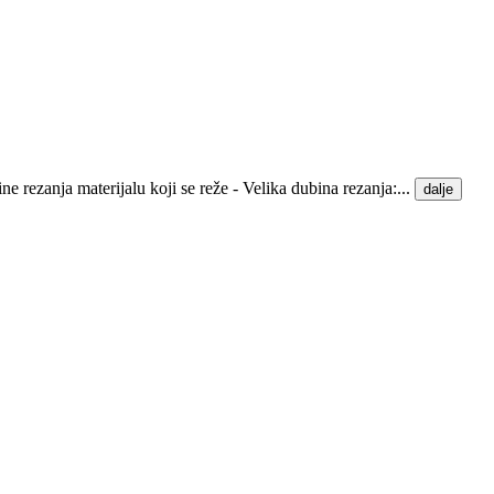
ne rezanja materijalu koji se reže - Velika dubina rezanja:...
dalje