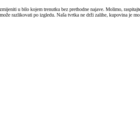
mijeniti u bilo kojem trenutku bez prethodne najave. Molimo, raspitajt
e može razlikovati po izgledu. Naša tvrtka ne drži zalihe, kupovina je