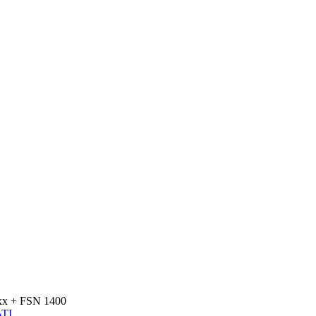
xx + FSN 1400
TI