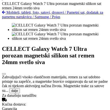
CELLECT Galaxy Watch 7 Ultra porozan magnetski silikon sat
remen 24mm svetlo siva
Mobiteli, tableti, foto, satovi, dronovi
/
Pametni sat, dodatak za
pametnu narukvicu
/
Samsung
/
Pojas
CELLECT Galaxy Watch 7 Ultra
porozan magnetski silikon sat remen
24mm svetlo siva
Zahvaljujući visoko elastičnom materijalu, remen za sat udobno
pristaje na zapešće, a magnetske bravice osiguravaju da sat ne padne
čak ni tijekom aktivnijeg načina života. Magnetske trake za satove
su...
dalje
Za današnju narudžbu
Kućna dostava:
Garancija