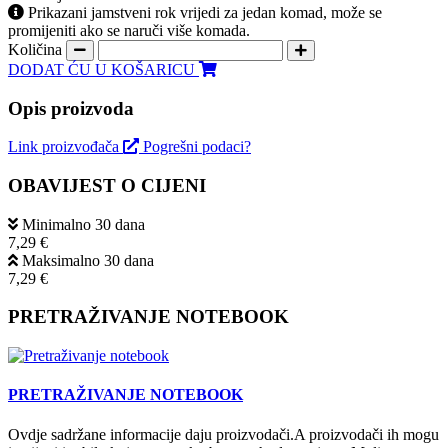
Prikazani jamstveni rok vrijedi za jedan komad, može se
promijeniti ako se naruči više komada.
Količina
DODAT ĆU U KOŠARICU
Opis proizvoda
Link proizvođača
Pogrešni podaci?
OBAVIJEST O CIJENI
Minimalno 30 dana
7,29 €
Maksimalno 30 dana
7,29 €
PRETRAŽIVANJE NOTEBOOK
PRETRAŽIVANJE NOTEBOOK
Ovdje sadržane informacije daju proizvodači.A proizvodači ih mogu