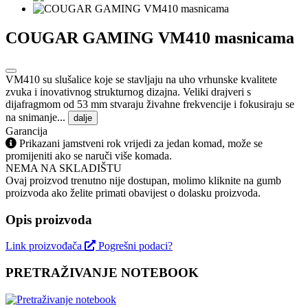
COUGAR GAMING VM410 masnicama
VM410 su slušalice koje se stavljaju na uho vrhunske kvalitete
zvuka i inovativnog strukturnog dizajna. Veliki drajveri s
dijafragmom od 53 mm stvaraju živahne frekvencije i fokusiraju se
na snimanje...
dalje
Garancija
Prikazani jamstveni rok vrijedi za jedan komad, može se
promijeniti ako se naruči više komada.
NEMA NA SKLADIŠTU
Ovaj proizvod trenutno nije dostupan, molimo kliknite na gumb
proizvoda ako želite primati obavijest o dolasku proizvoda.
Opis proizvoda
Link proizvođača
Pogrešni podaci?
PRETRAŽIVANJE NOTEBOOK