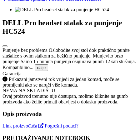
DELL Pro headset stalak za punjenje
HC524
Punjenje bez problema Oslobodite svoj stol dok praktično punite
slušalice s ovim stalkom za bežično punjenje. Munjevito brzo
punjenje Samo 15 minuta punjenja osigurava punih 12 sati slušanja.
Kompatibilno...
dalje
Garancija
Prikazani jamstveni rok vrijedi za jedan komad, može se
promijeniti ako se naruči više komada.
NEMA NA SKLADIŠTU
Ovaj proizvod trenutno nije dostupan, molimo kliknite na gumb
proizvoda ako želite primati obavijest o dolasku proizvoda.
Opis proizvoda
Link proizvođača
Pogrešni podaci?
PRETRAŽIVANJE NOTEBOOK