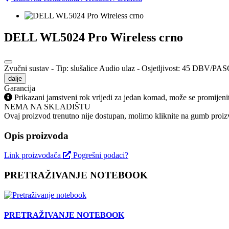
DELL WL5024 Pro Wireless crno
Zvučni sustav - Tip: slušalice Audio ulaz - Osjetljivost: 45 DBV/PASC
dalje
Garancija
Prikazani jamstveni rok vrijedi za jedan komad, može se promijeni
NEMA NA SKLADIŠTU
Ovaj proizvod trenutno nije dostupan, molimo kliknite na gumb proizv
Opis proizvoda
Link proizvođača
Pogrešni podaci?
PRETRAŽIVANJE NOTEBOOK
PRETRAŽIVANJE NOTEBOOK