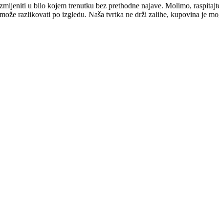
mijeniti u bilo kojem trenutku bez prethodne najave. Molimo, raspitajt
e može razlikovati po izgledu. Naša tvrtka ne drži zalihe, kupovina je