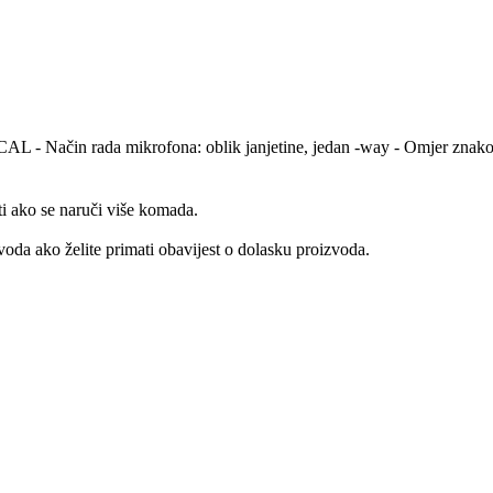
AL - Način rada mikrofona: oblik janjetine, jedan -way - Omjer znakova
ti ako se naruči više komada.
oda ako želite primati obavijest o dolasku proizvoda.