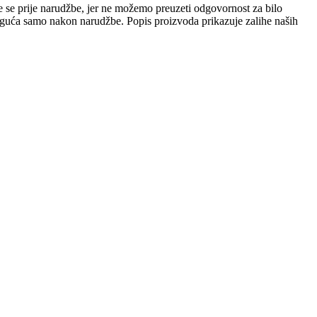
e se prije narudžbe, jer ne možemo preuzeti odgovornost za bilo
 moguća samo nakon narudžbe. Popis proizvoda prikazuje zalihe naših