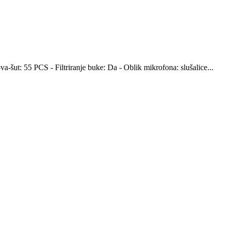
-šut: 55 PCS - Filtriranje buke: Da - Oblik mikrofona: slušalice...