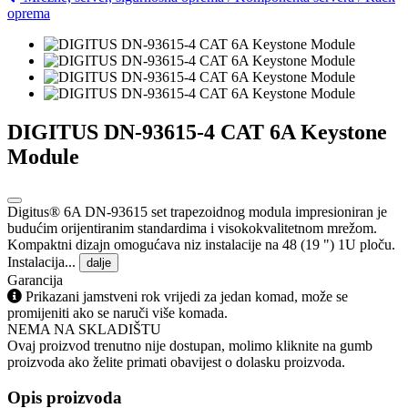
oprema
DIGITUS DN-93615-4 CAT 6A Keystone
Module
Digitus® 6A DN-93615 set trapezoidnog modula impresioniran je
budućim orijentiranim standardima i visokokvalitetnom mrežom.
Kompaktni dizajn omogućava niz instalacije na 48 (19 ") 1U ploču.
Instalacija...
dalje
Garancija
Prikazani jamstveni rok vrijedi za jedan komad, može se
promijeniti ako se naruči više komada.
NEMA NA SKLADIŠTU
Ovaj proizvod trenutno nije dostupan, molimo kliknite na gumb
proizvoda ako želite primati obavijest o dolasku proizvoda.
Opis proizvoda