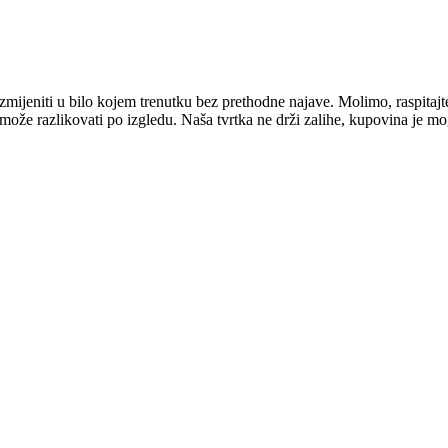
mijeniti u bilo kojem trenutku bez prethodne najave. Molimo, raspitajt
e može razlikovati po izgledu. Naša tvrtka ne drži zalihe, kupovina je