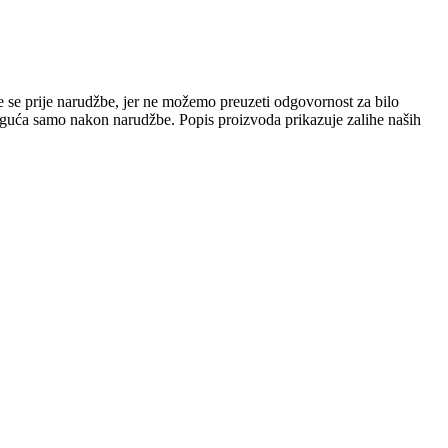
e se prije narudžbe, jer ne možemo preuzeti odgovornost za bilo
 moguća samo nakon narudžbe. Popis proizvoda prikazuje zalihe naših