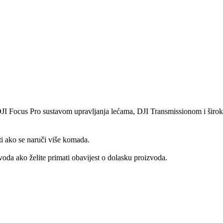
 DJI Focus Pro sustavom upravljanja lećama, DJI Transmissionom i široki
ti ako se naruči više komada.
oda ako želite primati obavijest o dolasku proizvoda.