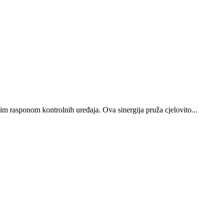
m rasponom kontrolnih uređaja. Ova sinergija pruža cjelovito...