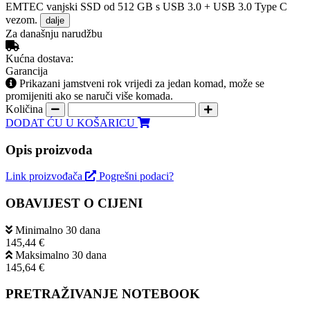
EMTEC vanjski SSD od 512 GB s USB 3.0 + USB 3.0 Type C
vezom.
dalje
Za današnju narudžbu
Kućna dostava:
Garancija
Prikazani jamstveni rok vrijedi za jedan komad, može se
promijeniti ako se naruči više komada.
Količina
DODAT ĆU U KOŠARICU
Opis proizvoda
Link proizvođača
Pogrešni podaci?
OBAVIJEST O CIJENI
Minimalno 30 dana
145,44 €
Maksimalno 30 dana
145,64 €
PRETRAŽIVANJE NOTEBOOK