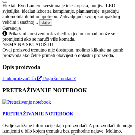
Flextail Evo Lantern svestrana je teleskopska, punjiva LED
svjetiljka, idealan izbor za kampiranje, planinarenje, ugradnju
automobila ili hitnu upotrebu. Zahvaljujući svojoj kompaktnoj
veličini i snažnoj...
dalje
Garancija
Prikazani jamstveni rok vrijedi za jedan komad, može se
promijeniti ako se naruči više komada.
NEMA NA SKLADIŠTU
Ovaj proizvod trenutno nije dostupan, molimo kliknite na gumb
proizvoda ako želite primati obavijest o dolasku proizvoda.
Opis proizvoda
Link proizvođača
Pogrešni podaci?
PRETRAŽIVANJE NOTEBOOK
PRETRAŽIVANJE NOTEBOOK
Ovdje sadržane informacije daju proizvodači.A proizvodači ih mogu
izmijeniti u bilo kojem trenutku bez prethodne najave. Molimo,