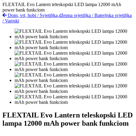
FLEXTAIL Evo Lantern teleskopski LED lampa 12000 mAh
power bank funkciom
Dom, vrt, hobi
/
Svjetiljka,džepna svjetiljka
/
Baterijska svjetiljka
/
Vanjski
FLEXTAIL Evo Lantern teleskopski LED
lampa 12000 mAh power bank funkciom