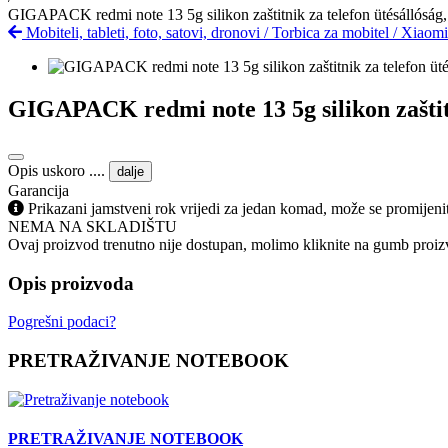
GIGAPACK redmi note 13 5g silikon zaštitnik za telefon ütésállóság,
Mobiteli, tableti, foto, satovi, dronovi
/
Torbica za mobitel
/
Xiaom
GIGAPACK redmi note 13 5g silikon zaštitni
Opis uskoro ....
dalje
Garancija
Prikazani jamstveni rok vrijedi za jedan komad, može se promijeni
NEMA NA SKLADIŠTU
Ovaj proizvod trenutno nije dostupan, molimo kliknite na gumb proizv
Opis proizvoda
Pogrešni podaci?
PRETRAŽIVANJE NOTEBOOK
PRETRAŽIVANJE NOTEBOOK