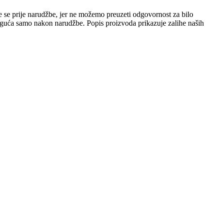
e se prije narudžbe, jer ne možemo preuzeti odgovornost za bilo
 moguća samo nakon narudžbe. Popis proizvoda prikazuje zalihe naših