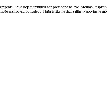
mijeniti u bilo kojem trenutku bez prethodne najave. Molimo, raspitajt
e može razlikovati po izgledu. Naša tvrtka ne drži zalihe, kupovina je