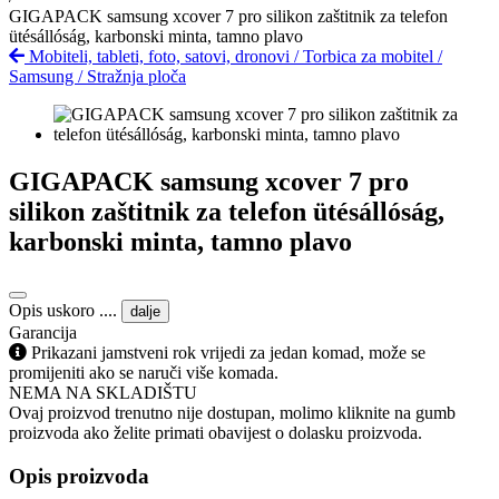
GIGAPACK samsung xcover 7 pro silikon zaštitnik za telefon
ütésállóság, karbonski minta, tamno plavo
Mobiteli, tableti, foto, satovi, dronovi
/
Torbica za mobitel
/
Samsung
/
Stražnja ploča
GIGAPACK samsung xcover 7 pro
silikon zaštitnik za telefon ütésállóság,
karbonski minta, tamno plavo
Opis uskoro ....
dalje
Garancija
Prikazani jamstveni rok vrijedi za jedan komad, može se
promijeniti ako se naruči više komada.
NEMA NA SKLADIŠTU
Ovaj proizvod trenutno nije dostupan, molimo kliknite na gumb
proizvoda ako želite primati obavijest o dolasku proizvoda.
Opis proizvoda