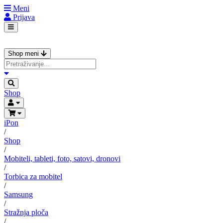
Meni
Prijava
Shop meni
Shop
iPon
/
Shop
/
Mobiteli, tableti, foto, satovi, dronovi
/
Torbica za mobitel
/
Samsung
/
Stražnja ploča
/