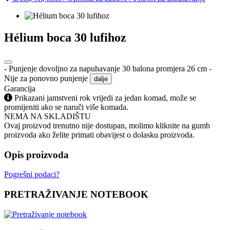
Hélium boca 30 lufihoz
- Punjenje dovoljno za napuhavanje 30 balona promjera 26 cm -
Nije za ponovno punjenje
dalje
Garancija
Prikazani jamstveni rok vrijedi za jedan komad, može se
promijeniti ako se naruči više komada.
NEMA NA SKLADIŠTU
Ovaj proizvod trenutno nije dostupan, molimo kliknite na gumb
proizvoda ako želite primati obavijest o dolasku proizvoda.
Opis proizvoda
Pogrešni podaci?
PRETRAŽIVANJE NOTEBOOK